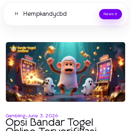
Hempkandycbd
H
News
Gambling
-
June 3, 2026
Opsi Bandar Togel