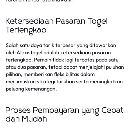
Ketersediaan Pasaran Togel
Terlengkap
Salah satu daya tarik terbesar yang ditawarkan
oleh Alexistogel adalah ketersediaan pasaran
terlengkap. Pemain tidak lagi terbatas pada satu
atau dua pasaran, tetapi dapat menjelajahi puluhan
pilihan, memberikan fleksibilitas dalam
merumuskan strategi taruhan serta meningkatkan
peluang kemenangan.
Proses Pembayaran yang Cepat
dan Mudah