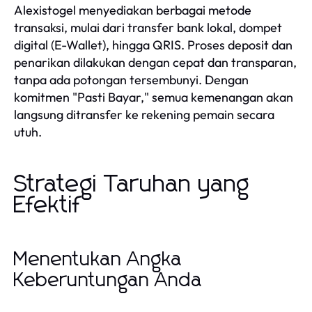
Alexistogel menyediakan berbagai metode
transaksi, mulai dari transfer bank lokal, dompet
digital (E-Wallet), hingga QRIS. Proses deposit dan
penarikan dilakukan dengan cepat dan transparan,
tanpa ada potongan tersembunyi. Dengan
komitmen "Pasti Bayar," semua kemenangan akan
langsung ditransfer ke rekening pemain secara
utuh.
Strategi Taruhan yang
Efektif
Menentukan Angka
Keberuntungan Anda