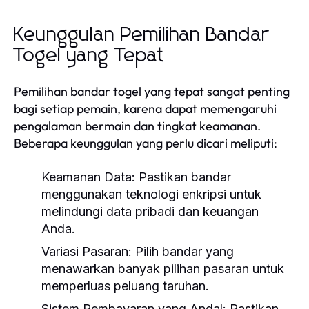
Keunggulan Pemilihan Bandar
Togel yang Tepat
Pemilihan bandar togel yang tepat sangat penting
bagi setiap pemain, karena dapat memengaruhi
pengalaman bermain dan tingkat keamanan.
Beberapa keunggulan yang perlu dicari meliputi:
Keamanan Data:
Pastikan bandar
menggunakan teknologi enkripsi untuk
melindungi data pribadi dan keuangan
Anda.
Variasi Pasaran:
Pilih bandar yang
menawarkan banyak pilihan pasaran untuk
memperluas peluang taruhan.
Sistem Pembayaran yang Andal:
Pastikan