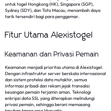
untuk togel Hongkong (HK), Singapore (SGP),
Sydney (SDY), dan Toto Macau, menambah daya
tarik tersendiri bagi para penggemar.
Fitur Utama Alexistogel
Keamanan dan Privasi Pemain
Keamanan menjadi prioritas utama di Alexistogel.
Dengan infrastruktur server berskala internasional
dan sistem proteksi data mutakhir, semua
informasi pribadi dan rekam jejak transaksi
keuangan pemain terjamin aman. Teknologi
enkripsi data SSL yang diterapkan melindungi
privasi pemain, sehingga berani memasang
taruhan tanpa rasa khawatir.