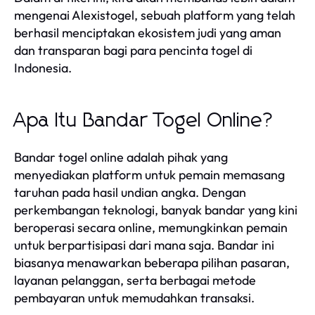
mengenai Alexistogel, sebuah platform yang telah
berhasil menciptakan ekosistem judi yang aman
dan transparan bagi para pencinta togel di
Indonesia.
Apa Itu Bandar Togel Online?
Bandar togel online adalah pihak yang
menyediakan platform untuk pemain memasang
taruhan pada hasil undian angka. Dengan
perkembangan teknologi, banyak bandar yang kini
beroperasi secara online, memungkinkan pemain
untuk berpartisipasi dari mana saja. Bandar ini
biasanya menawarkan beberapa pilihan pasaran,
layanan pelanggan, serta berbagai metode
pembayaran untuk memudahkan transaksi.