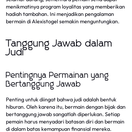
menikmatinya program loyalitas yang memberikan
hadiah tambahan. Ini menjadikan pengalaman
bermain di Alexistogel semakin menguntungkan.
Tanggung Jawab dalam
Judi
Pentingnya Permainan yang
Bertanggung Jawab
Penting untuk diingat bahwa judi adalah bentuk
hiburan. Oleh karena itu, bermain dengan bijak dan
bertanggung jawab sangatlah diperlukan. Setiap
pemain harus menyadari batasan diri dan bermain
di dalam batas kemampuan finansial mereka.